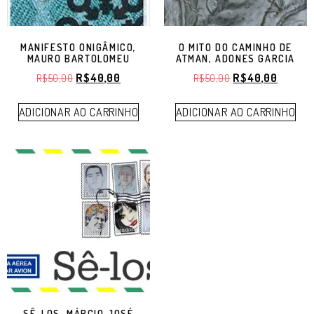
MANIFESTO ONIGÂMICO,
O MITO DO CAMINHO DE
MAURO BARTOLOMEU
ATMAN, ADONES GARCIA
R$
40,00
R$
40,00
R$
50,00
R$
50,00
ADICIONAR AO CARRINHO
ADICIONAR AO CARRINHO
SÊ-LOS, MÁRCIO JOSÉ