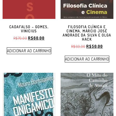
CADAFALSO – GOMES,
FILOSOFIA CLÍNICA E
VINICIUS
CINEMA, MÁRCIO JOSÉ
ANDRADE DA SILVA E OLGA
R$
60,00
R$
70,00
HACK
R$
50,00
R$
60,00
ADICIONAR AO CARRINHO
ADICIONAR AO CARRINHO