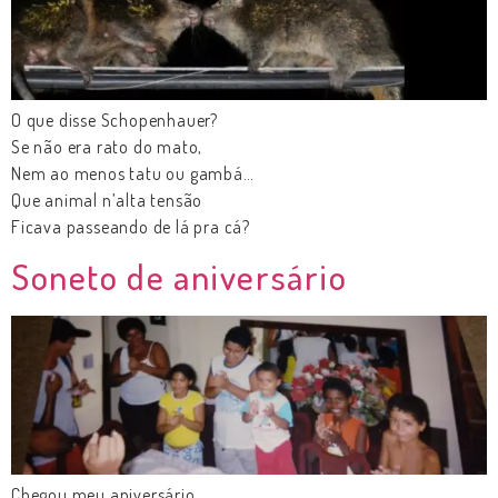
O que disse Schopenhauer?
Se não era rato do mato,
Nem ao menos tatu ou gambá…
Que animal n’alta tensão
Ficava passeando de lá pra cá?
Soneto de aniversário
Chegou meu aniversário…