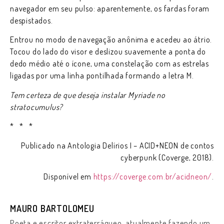
navegador em seu pulso: aparentemente, os fardas foram
despistados.
Entrou no modo de navegação anônima e acedeu ao átrio.
Tocou do lado do visor e deslizou suavemente a ponta do
dedo médio até o ícone, uma constelação com as estrelas
ligadas por uma linha pontilhada formando a letra M.
Tem certeza de que deseja instalar Myriade no
stratocumulus?
* * *
Publicado na Antologia Delírios I – ACID+NEON de contos
cyberpunk (Coverge, 2018).
Disponível em
https://coverge.com.br/acidneon/
.
MAURO BARTOLOMEU
Poeta e escritor extraterráqueo, atualmente fazendo um