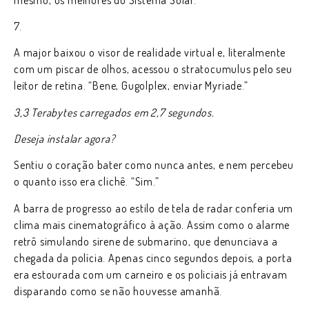
7.
A major baixou o visor de realidade virtual e, literalmente
com um piscar de olhos, acessou o stratocumulus pelo seu
leitor de retina. “Bene, Gugolplex, enviar Myriade.”
3,3 Terabytes carregados em 2,7 segundos.
Deseja instalar agora?
Sentiu o coração bater como nunca antes, e nem percebeu
o quanto isso era clichê. “Sim.”
A barra de progresso ao estilo de tela de radar conferia um
clima mais cinematográfico à ação. Assim como o alarme
retrô simulando sirene de submarino, que denunciava a
chegada da polícia. Apenas cinco segundos depois, a porta
era estourada com um carneiro e os policiais já entravam
disparando como se não houvesse amanhã.