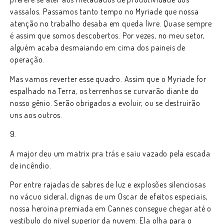
vassalos. Passamos tanto tempo no Myriade que nossa
atenção no trabalho desaba em queda livre. Quase sempre
é assim que somos descobertos. Por vezes, no meu setor,
alguém acaba desmaiando em cima dos paineis de
operação.
Mas vamos reverter esse quadro. Assim que o Myriade for
espalhado na Terra, os terrenhos se curvarão diante do
nosso gênio. Serão obrigados a evoluir, ou se destruirão
uns aos outros.
9.
A major deu um matrix pra trás e saiu vazado pela escada
de incêndio.
Por entre rajadas de sabres de luz e explosões silenciosas
no vácuo sideral, dignas de um Oscar de efeitos especiais,
nossa heroína premiada em Cannes consegue chegar até o
vestíbulo do nível superior da nuvem. Ela olha para o