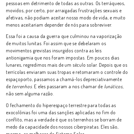
pessoas em detrimento de todas as outras. Os terráqueos,
movidos, por certo, por arraigadas frustrações sexuais e
afetivas, não podiam aceitar nosso modo de vida, e muito
menos aceitariam depender de nós para sobreviver.
Essa foi a causa da guerra que culminou na vaporização
de muitos lunitas. Foi assim que se debelaram os
movimentos grevistas insurgidos contra as leis
antionigamia que nos foram impostas. Em poucos dias
lunares, regredimos mais de um século solar. Depois que os
terrícolas enviaram suas tropas e retomaram o controle do
espaçoporto, passamos a chamá-los depreciativamente
de
terrenhos
. E eles passaram a nos chamar de
lunáticos,
não sem alguma razão.
O fechamento do hiperespaço terrestre para todas as
exocolônias foi uma das sanções aplicadas no fim do
conflito, mas a verdade é que os terrenhos se borram de
medo da capacidade dos nossos ciberpiratas. Eles são,
mesmo, os melhores do Sistema Solar.