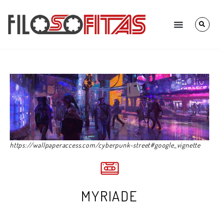
https://wallpaperaccess.com/cyberpunk-street#google_vignette
MYRIADE