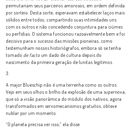
permutariam seus parceiros amorosos, em ordem definida
por sorteio. Desta sorte, esperavam estabelecer laços mais
sólidos entre todos, compartindo suas intimidades uns
com os outros e não concedendo conjuntura para ciúmes
ou perfídias. O sistema funcionou razoavelmente bem e foi
decisivo para o sucesso das missões pioneiras, como
testemunham nossos historiógrafos, embora só se tenha
tornado
de facto
um dado de cultura depois do
nascimento da primeira geração de lunitas legítimos.
3.
A major Blueschip não é uma terrenha como os outros.
Vejo em seus olhos o brilho da explosão de uma supernova,
que só a visão panorâmica do módulo dos nativos, agora
transformados em servomecanismos gratuitos, obteve
nublar por um momento.
“O planeta precisa ver isso,” ela disse.