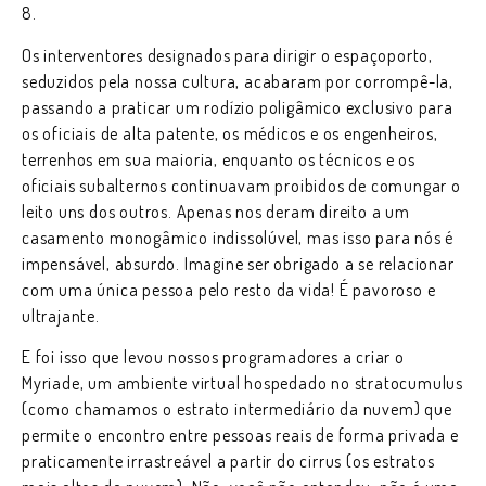
8.
Os interventores designados para dirigir o espaçoporto,
seduzidos pela nossa cultura, acabaram por corrompê-la,
passando a praticar um rodízio poligâmico exclusivo para
os oficiais de alta patente, os médicos e os engenheiros,
terrenhos em sua maioria, enquanto os técnicos e os
oficiais subalternos continuavam proibidos de comungar o
leito uns dos outros. Apenas nos deram direito a um
casamento monogâmico indissolúvel, mas isso para nós é
impensável, absurdo. Imagine ser obrigado a se relacionar
com uma única pessoa pelo resto da vida! É pavoroso e
ultrajante.
E foi isso que levou nossos programadores a criar o
Myriade, um ambiente virtual hospedado no stratocumulus
(como chamamos o estrato intermediário da nuvem) que
permite o encontro entre pessoas reais de forma privada e
praticamente irrastreável a partir do cirrus (os estratos