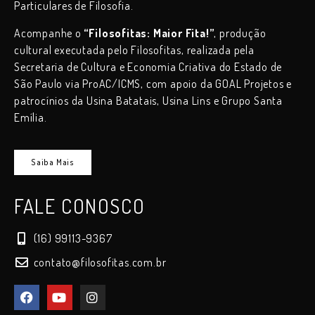
Particulares de Filosofia.
Acompanhe o
“Filosofitas: Maior Fita!”
, produção
cultural executada pelo Filosofitas, realizada pela
Secretaria de Cultura e Economia Criativa do Estado de
São Paulo via ProAC/ICMS, com apoio da GOAL Projetos e
patrocínios da Usina Batatais, Usina Lins e Grupo Santa
Emília.
Saiba Mais
FALE CONOSCO
(16) 99113-9367
contato@filosofitas.com.br