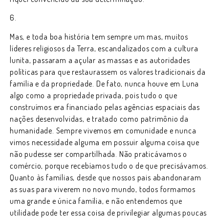
6.
Mas, e toda boa história tem sempre um mas, muitos
líderes religiosos da Terra, escandalizados com a cultura
lunita, passaram a açular as massas e as autoridades
políticas para que restaurassem os valores tradicionais da
família e da propriedade. De fato, nunca houve em Luna
algo como a propriedade privada, pois tudo o que
construímos era financiado pelas agências espaciais das
nações desenvolvidas, e tratado como patrimônio da
humanidade. Sempre vivemos em comunidade e nunca
vimos necessidade alguma em possuir alguma coisa que
não pudesse ser compartilhada. Não praticávamos o
comércio, porque recebíamos tudo o de que precisávamos.
Quanto às famílias, desde que nossos pais abandonaram
as suas para viverem no novo mundo, todos formamos
uma grande e única família, e não entendemos que
utilidade pode ter essa coisa de privilegiar algumas poucas