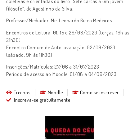
coletivas e orientadas do livro “Sete cartas a um jovem
filósofo”, de Agostinho da Silva.
Professor/Mediador: Me. Leonardo Ricco Medeiros
Encontros de Leitura: 01,
15 e 29/08/2023
(terças, 19h às
21h30)
Encontro Comum de Auto-avaliação: 02/09/2023
(sábado, 9h
às 11h30
)
Inscrições/Matrículas:
27/06 a 31/07/2023
Período de acesso ao Moodle: 01
/08 a 04/09/2023
Trechos
Moodle
Como se inscrever
Inscreva-se gratuitamente