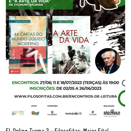
EL Online Turma 3 - Filosofitas: Maior Fita!