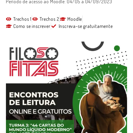
Período de acesso ao Moodle: 04/05 a 04/09/2023
Trechos 1
Trechos 2
Moodle
Como se inscrever
Inscreva-se gratuitamente