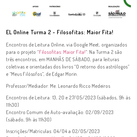
EL Online Turma 2 - Filosofitas: Maior Fita!
Encontros de Leitura Online, via Google Meet,
organizados
para o projeto “
Filosofitas: Maior Fita!
“.
Na Turma
2 são
três encontros, em
MANHÃS DE SÁBADO,
para leituras
coletivas e orientadas dos livros “O retorno dos astrólogos”
e “Meus Filósofos”, de Edgar Morin.
Professor/Mediador: Me. Leonardo Ricco Medeiros
Encontros de Leitura:
13, 20 e 27/05/2023
(sábados, 9h às
11h30)
Encontro Comum de Auto-avaliação: 02/09/2023
(sábado, 9h às 11h30)
Inscrições/Matrículas: 04/04 a 02/05/2023