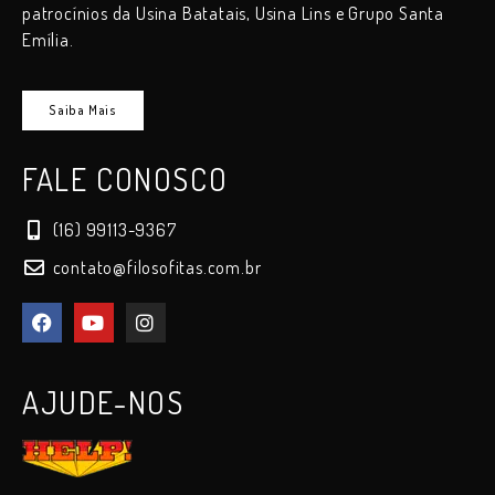
patrocínios da Usina Batatais, Usina Lins e Grupo Santa
Emília.
Saiba Mais
FALE CONOSCO
(16) 99113-9367
contato@filosofitas.com.br
AJUDE-NOS